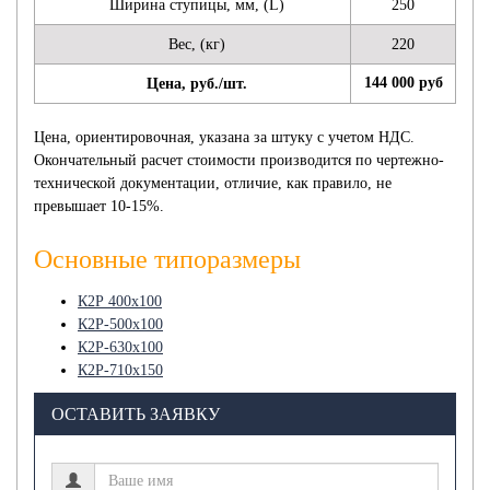
Ширина ступицы, мм, (L)
250
Вес, (кг)
220
144 000 руб
Цена, руб./шт.
Цена, ориентировочная, указана за штуку с учетом НДС.
Окончательный расчет стоимости производится по чертежно-
технической документации, отличие, как правило, не
превышает 10-15%.
Основные типоразмеры
К2Р 400х100
К2Р-500х100
К2Р-630х100
К2Р-710х150
ОСТАВИТЬ ЗАЯВКУ