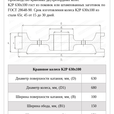
КОЛЕСА
К2Р 630х100 гост из поковок или штампованных заготовок по
ГОСТ 28648-90. Срок изготовления колеса К2Р 630х100 из
стали 65г, 45 от 15 до 30 дней.
Крановое колесо К2Р 630х100
Диаметр поверхности катания, мм, (D)
630
Диаметр колеса, мм, (D1)
680
Ширина поверхности катания, мм, (B)
100
Ширина обода, мм, (B1)
150