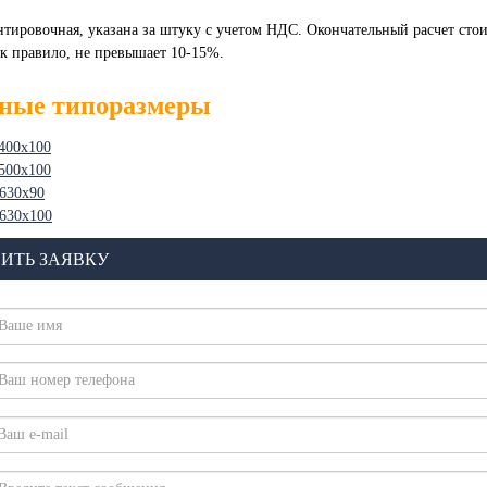
нтировочная, указана за штуку с учетом НДС. Окончательный расчет ст
ак правило, не превышает 10-15%.
ные типоразмеры
400х100
500х100
630х90
630х100
ИТЬ ЗАЯВКУ