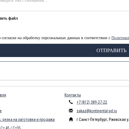
пить файл
 согласие на обработку персональных данных в соответствии с
Политико
ОТПРАВИТЬ
вля
Контакты
+7 (812) 389-27-22
е
zakaz@kontinental-pd.ru
: резка на заготовки и продажа
г.Санкт-Петербург, Ржевская у
Ст 45 / Ст35