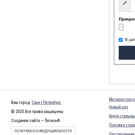
Прикре
Я даю
Металлоторго
Ваш город:
Санкт-Петербург
Новый цех
© 2025 Все права защищены
Круги стальны
Создание сайта — ЛегионА
Поковка сталь
ПОЛИТИКА КОНФИДЕНЦИАЛЬНОСТИ
Шестигранник 