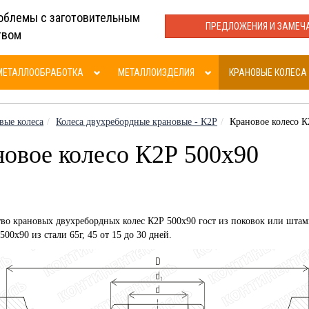
облемы с заготовительным
ПРЕДЛОЖЕНИЯ И ЗАМЕЧ
твом
МЕТАЛЛООБРАБОТКА
МЕТАЛЛОИЗДЕЛИЯ
КРАНОВЫЕ КОЛЕСА
вые колеса
Колеса двухребордные крановые - К2Р
Крановое колесо К
овое колесо К2Р 500х90
во крановых двухребордных колес К2Р 500х90 гост из поковок или штам
500х90 из стали 65г, 45 от 15 до 30 дней.