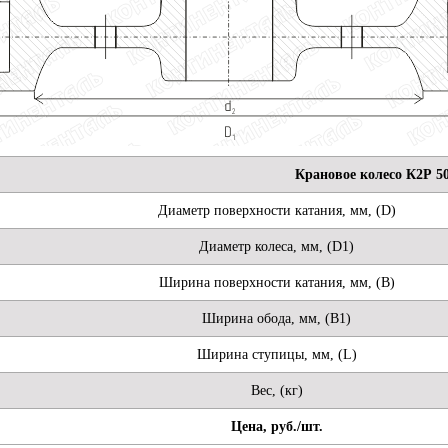
Крановое колесо К2Р 5
Диаметр поверхности катания, мм, (D)
Диаметр колеса, мм, (D1)
Ширина поверхности катания, мм, (B)
Ширина обода, мм, (B1)
Ширина ступицы, мм, (L)
Вес, (кг)
Цена, руб./шт.